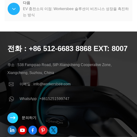
다음
EV 충전소의 이점: Workersbee 솔루션이 비즈니스 성장을 촉진하
는 방식
전화 : +86 512-6683 8868 EXT: 8007
주소 : 538 Fangqiao Road, SlP-Xiangcheng Cooperative Zone,
Xiangcheng, Suzhou, China
이메일 : info@workersbee.com
WhatsApp : +8615251599747
문의하기