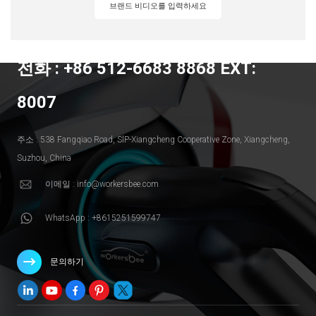
브랜드 비디오를 입력하세요
전화 : +86 512-6683 8868 EXT:
8007
주소 : 538 Fangqiao Road, SlP-Xiangcheng Cooperative Zone, Xiangcheng,
Suzhou, China
이메일 : info@workersbee.com
WhatsApp : +8615251599747
문의하기