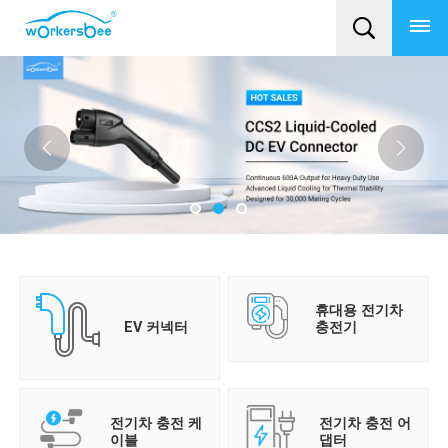
휴대용 전기차
충전기
EV 커넥터
전기차 충전 케
전기차 충전 어
이블
댑터