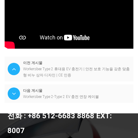
이전 게시물
Workersbee Type 2 휴대용 EV 충전기 | 안전 보호 기능을 갖춘 맞춤
형 비누 상자 디자인 | CE 인증
다음 게시물
Workersbee Type 2-Type 2 EV 충전 연장 케이블
전화 : +86 512-6683 8868 EXT:
8007