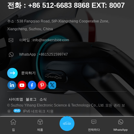
전화 : +86 512-6683 8868 EXT: 8007
주소 : 538 Fangqiao Road, SlP-Xiangcheng Cooperative Zone,
Xiangcheng, Suzhou, China
이메일 : info@workersbee.com
WhatsApp : +8615251599747
문의하기
사이트맵
블로그
소식
© Suzhou Yihang Electronic Science & Technology Co., Ltd. 모든 권리 보
유 .
IPv6 네트워크 지원
집
제품
연락하다
WhatsApp